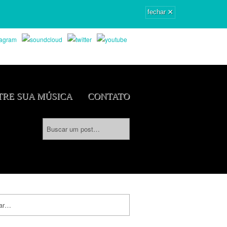
×
fechar
RE SUA MÚSICA
CONTATO