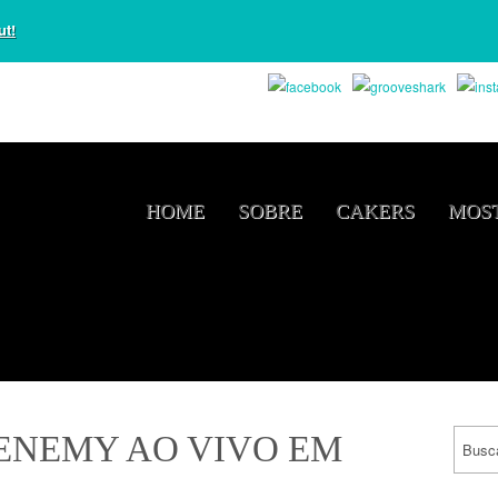
ut!
HOME
SOBRE
CAKERS
MOST
ENEMY AO VIVO EM