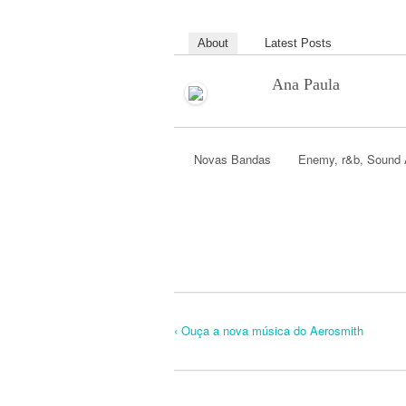
About
Latest Posts
Ana Paula
Novas Bandas
Enemy
,
r&b
,
Sound
‹ Ouça a nova música do Aerosmith