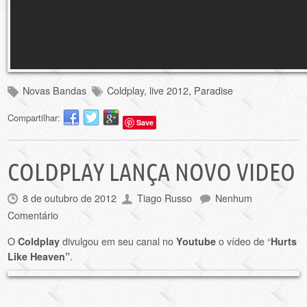
Novas Bandas
Coldplay
,
live 2012
,
Paradise
Compartilhar:
Save
COLDPLAY LANÇA NOVO VIDEO
8 de outubro de 2012
Tiago Russo
Nenhum
Comentário
O
divulgou em seu canal no
o vídeo de “
Coldplay
Youtube
Hurts
.
Like Heaven”