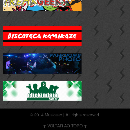
© 2014 Musicake | All rights reserved.
↑ VOLTAR AO TOPO ↑