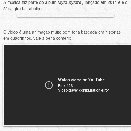
A música faz parte do álbum
lançado em 2011 e é o
Mylo Xyloto ,
5° single de trabalho.
O vídeo é uma animação muito bem feita baseada em histórias
em quadrinhos, vale a pena conferir: