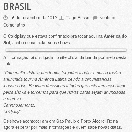
BRASIL
16 de novembro de 2012
Tiago Russo
Nenhum
Comentário
O
que estava confirmado pra tocar aqui na
Coldplay
América do
, acaba de cancelar seus shows.
Sul
A informação foi divulgada no site oficial da banda por meio desta
nota:
“
Com muita tristeza nós fomos forçados a adiar a nossa recém
anunciada tour na América Latina devido a circunstancias
inesperadas. Pedimos desculpas a todos que estavam esperando
pelos shows e torcemos para que novas datas sejam anunciadas
em breve.
Carinhosamente,
”
Coldplay
Os shows aconteceriam em São Paulo e Porto Alegre. Resta
agora esperar por mais informações e quem sabe novas datas.