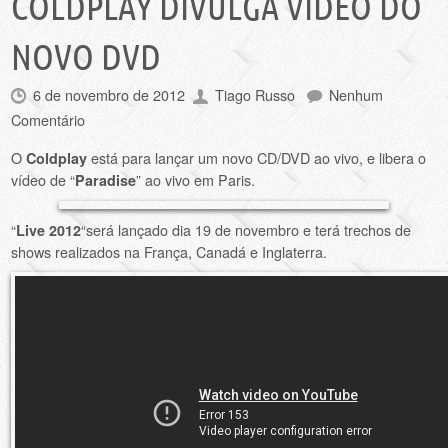
COLDPLAY DIVULGA VÍDEO DO
NOVO DVD
6 de novembro de 2012
Tiago Russo
Nenhum
Comentário
O
está para lançar um novo CD/DVD ao vivo, e libera o
Coldplay
vídeo de “
” ao vivo em Paris.
Paradise
“
“será lançado dia 19 de novembro e terá trechos de
Live 2012
shows realizados na França, Canadá e Inglaterra.