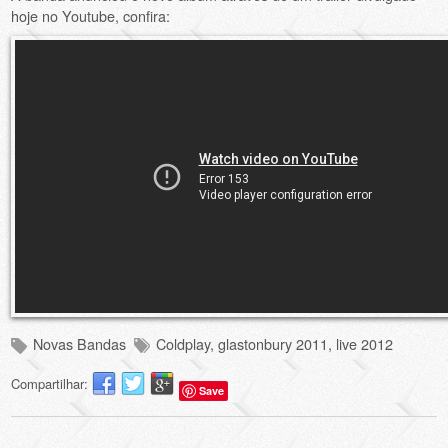
hoje no Youtube, confira:
Novas Bandas
Coldplay
,
glastonbury 2011
,
live 2012
Compartilhar:
Save