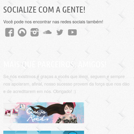
SOCIALIZE COM A GENTE!
Você pode nos encontrar nas redes sociais também!
MAIS QUE PARCEIROS, AMIGOS!
Se nós existimos é graças a vocês que lêem, seguem e sempre
nos apoiaram, afinal, nosso sucesso provem da força que nos dão
e de acreditarem em nós. Obrigado! :)