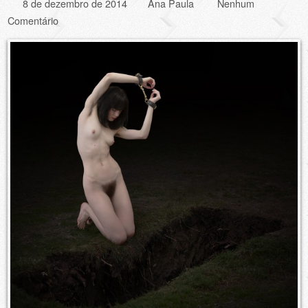
8 de dezembro de 2014
Ana Paula
Nenhum
Comentário