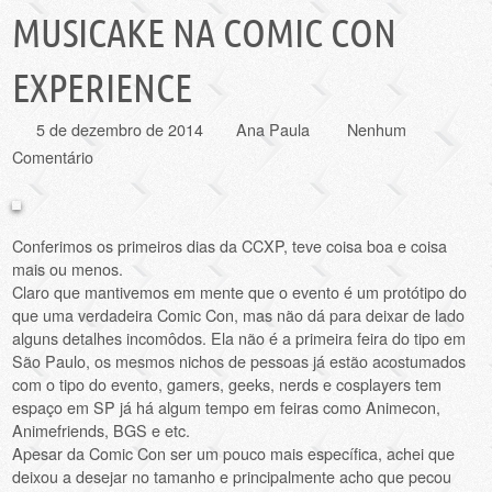
MUSICAKE NA COMIC CON
EXPERIENCE
5 de dezembro de 2014
Ana Paula
Nenhum
Comentário
Conferimos os primeiros dias da CCXP, teve coisa boa e coisa
mais ou menos.
Claro que mantivemos em mente que o evento é um protótipo do
que uma verdadeira Comic Con, mas não dá para deixar de lado
alguns detalhes incomôdos. Ela não é a primeira feira do tipo em
São Paulo, os mesmos nichos de pessoas já estão acostumados
com o tipo do evento, gamers, geeks, nerds e cosplayers tem
espaço em SP já há algum tempo em feiras como Animecon,
Animefriends, BGS e etc.
Apesar da Comic Con ser um pouco mais específica, achei que
deixou a desejar no tamanho e principalmente acho que pecou