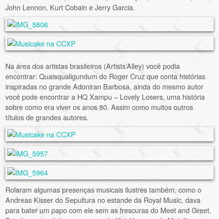
John Lennon, Kurt Cobain e Jerry Garcia.
Na área dos artistas brasileiros (Artists’Alley) você podia
encontrar: Quaisqualigundum do Roger Cruz que conta histórias
inspiradas no grande Adoniran Barbosa, ainda do mesmo autor
você pode encontrar a HQ Xampu – Lovely Losers, uma história
sobre como era viver os anos 80. Assim como muitos outros
títulos de grandes autores.
Rolaram algumas presenças musicais ilustres também, como o
Andreas Kisser do Sepultura no estande da Royal Music, dava
para bater um papo com ele sem as frescuras do Meet and Greet.