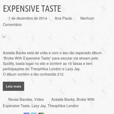
EXPENSIVE TASTE
1 de dezembro de 2014
Ana Paula
Nenhum
Comentário
Azealia Banks está de volta e com o seu tão esperado álbum
“Broke With Expensive Taste” para escutar via stream pelo
Spotify, basta logar no site e conferir as 16 faixas e tem
participações do Theophilus London e Lazy Jay.
O álbum contém a tão conhecida 212.
Leia mais
Novas Bandas
,
Vídeo
Azealia Banks
,
Broke With
Expensive Taste
,
Lazy Jay
,
Theophilus London