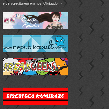
e de acreditarem em nós. Obrigado! :)