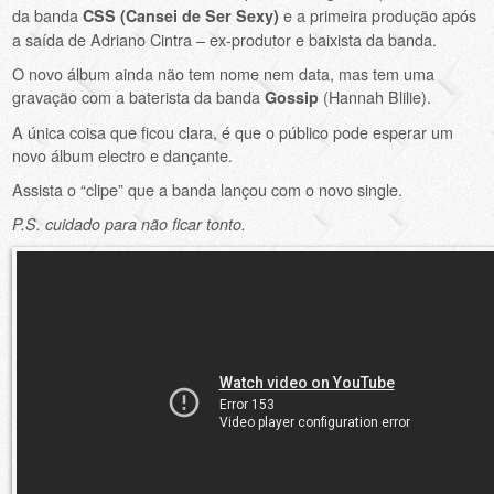
da banda
e a primeira produção após
CSS (Cansei de Ser Sexy)
a saída de Adriano Cintra – ex-produtor e baixista da banda.
O novo álbum ainda não tem nome nem data, mas tem uma
gravação com a baterista da banda
(Hannah Blilie).
Gossip
A única coisa que ficou clara, é que o público pode esperar um
novo álbum electro e dançante.
Assista o “clipe” que a banda lançou com o novo single.
P.S. cuidado para não ficar tonto.