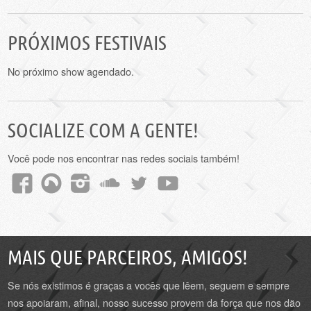
PRÓXIMOS FESTIVAIS
No próximo show agendado.
SOCIALIZE COM A GENTE!
Você pode nos encontrar nas redes sociais também!
MAIS QUE PARCEIROS, AMIGOS!
Se nós existimos é graças a vocês que lêem, seguem e sempre
nos apoiaram, afinal, nosso sucesso provem da força que nos dão