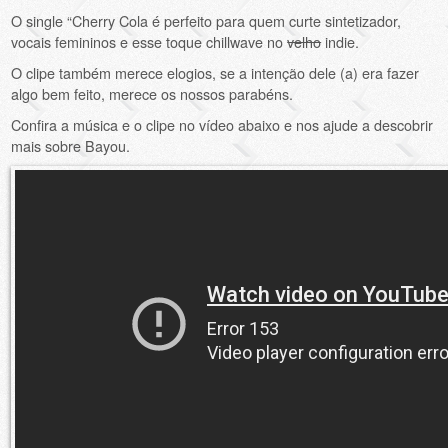
O single “Cherry Cola é perfeito para quem curte sintetizador,
vocais femininos e esse toque chillwave no
velho
indie.
O clipe também merece elogios, se a intenção dele (a) era fazer
algo bem feito, merece os nossos parabéns.
Confira a música e o clipe no vídeo abaixo e nos ajude a descobrir
mais sobre Bayou.