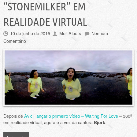
“STONEMILKER” EM
REALIDADE VIRTUAL
10 de junho de 2015
Mell Albers
Nenhum
Comentário
Depois de
Avicii lançar o primeiro vídeo – Waiting For Love
– 360º
em realidade virtual, agora é a vez da cantora
.
Björk