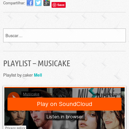
Compartilhar:
Save
PLAYLIST – MUSICAKE
Playlist by caker
Mell