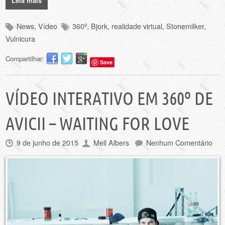
Leia mais
News
,
Vídeo
360º
,
Bjork
,
realidade virtual
,
Stonemilker
,
Vulnicura
Compartilhar:
Save
VÍDEO INTERATIVO EM 360º DE
AVICII – WAITING FOR LOVE
9 de junho de 2015
Mell Albers
Nenhum Comentário